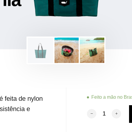
Feito a mão no Bras
 feita de nylon
sistência e
Bolsa Térmica Verde