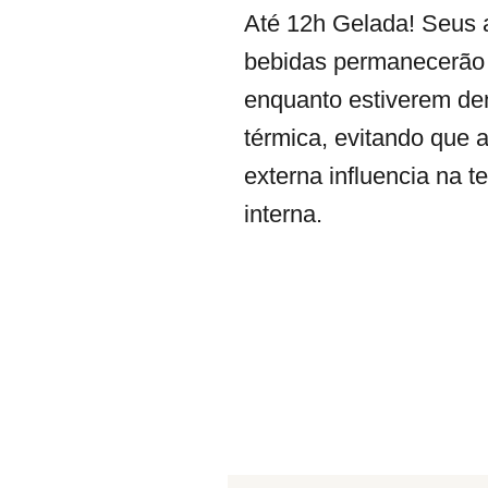
Até 12h Gelada! Seus 
bebidas permanecerão 
enquanto estiverem den
térmica, evitando que 
externa influencia na 
interna.