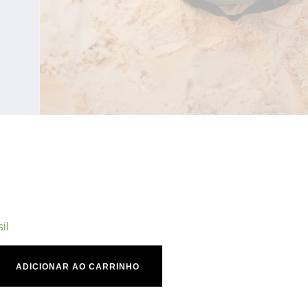
il
 Amazônia quantidade
ADICIONAR AO CARRINHO