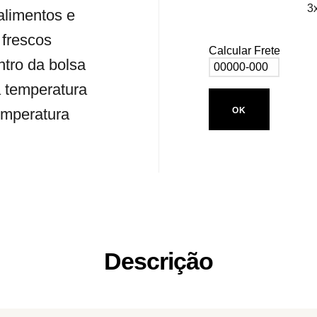
3
alimentos e
frescos
Calcular Frete
tro da bolsa
a temperatura
OK
temperatura
Descrição