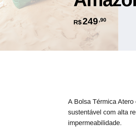
249
,90
R$
A Bolsa Térmica Atero é
sustentável com alta re
impermeabilidade.