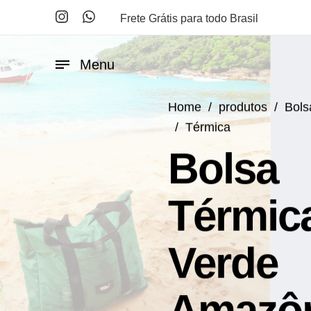
Frete Grátis para todo Brasil
Menu
Home
/
produtos
/
Bols
/
Térmica
Bolsa
Térmic
Verde
Amazô