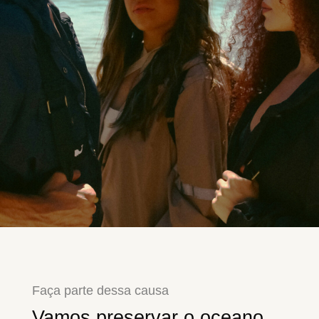
Faça parte dessa causa
Vamos preservar o oceano