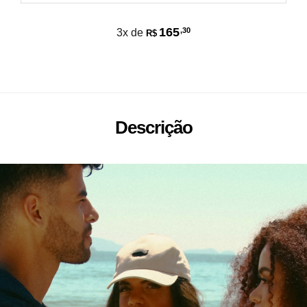
165
,30
3x de
R$
Descrição