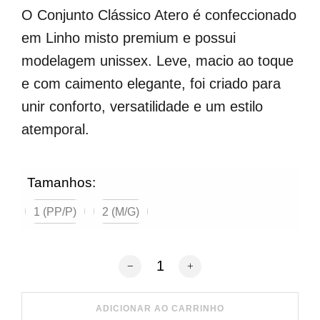
O Conjunto Clássico Atero é confeccionado
em Linho misto premium e possui
modelagem unissex. Leve, macio ao toque
e com caimento elegante, foi criado para
unir conforto, versatilidade e um estilo
atemporal.
Tamanhos:
1 (PP/P)
2 (M/G)
Conjunto Clássico Linho Preto Mar Pro
ADICIONAR AO CARRINHO