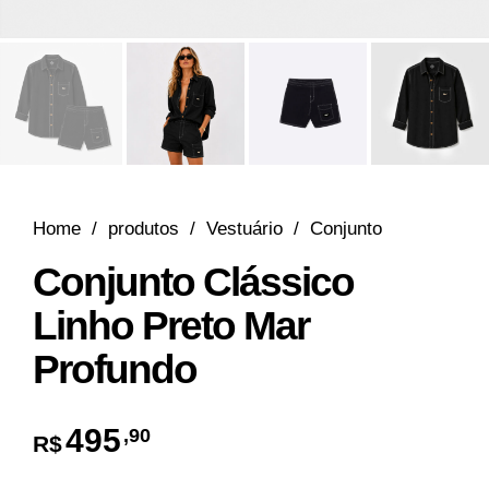
Home
/
produtos
/
Vestuário
/
Conjunto
Conjunto Clássico
Linho Preto Mar
Profundo
495
,90
R$