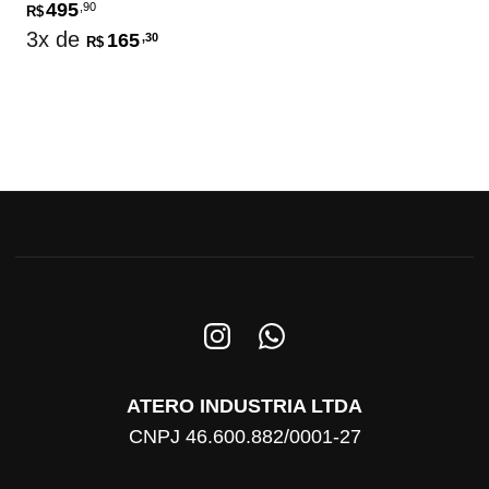
495
,90
R$
3x de
165
,30
R$
ATERO INDUSTRIA LTDA
CNPJ 46.600.882/0001-27