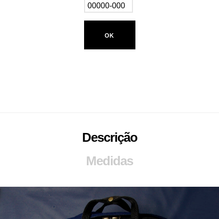
OK
Descrição
Medidas