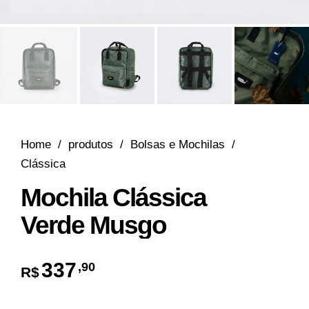
Home
/
produtos
/
Bolsas e Mochilas
/
Clássica
Mochila Clássica
Verde Musgo
337
,90
R$