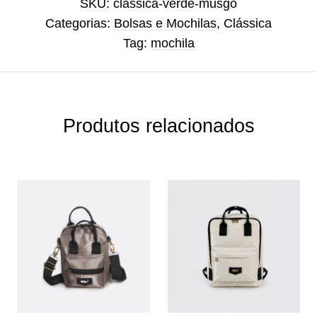
SKU:
classica-verde-musgo
Categorias:
Bolsas e Mochilas
,
Clássica
Tag:
mochila
Produtos relacionados