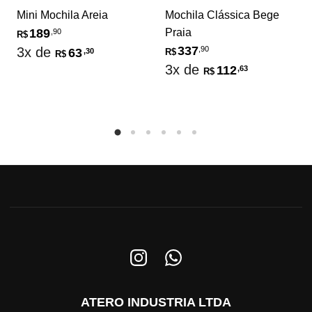
Mini Mochila Areia
Mochila Clássica Bege
Praia
189
,90
R$
337
,90
3x de
63
,30
R$
R$
3x de
112
,63
R$
ATERO INDUSTRIA LTDA