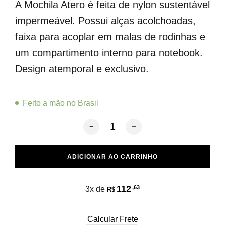
A Mochila Atero é feita de nylon sustentável
impermeável. Possui alças acolchoadas,
faixa para acoplar em malas de rodinhas e
um compartimento interno para notebook.
Design atemporal e exclusivo.
Feito a mão no Brasil
Mochila Clássica Verde Musgo quantid
ADICIONAR AO CARRINHO
112
,63
3x de
R$
Calcular Frete